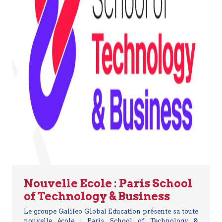
Nouvelle Ecole : Paris School
of Technology & Business
Le groupe Galileo Global Education présente sa toute
nouvelle école : Paris School of Technology &