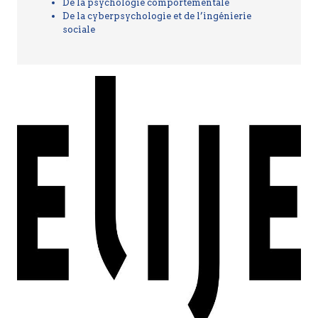
De la psychologie comportementale
De la cyberpsychologie et de l’ingénierie
sociale