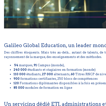
Galileo Global Education, un leader mond
Des chiffres éloquents. Mais très au-delà... autant de talents, d
rayonnement de la marque, des enseignements et des méthodes.
54
marques,
91
Campus (monde),
240 000
étudiants et stagiaires en formation (monde)
110 000
étudiants,
27 000
alternants,
60
Titres RNCP de nivea
900
formations certifiantes, 250 blocs de compétences
120
Formations diplômantes disponibles à la fois en présenti
85 000
modules de formation en ligne
Un servicing dédié ETI, administrations e