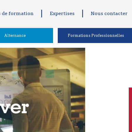
 de formation
Expertises
Nous contacter
Alternance
Formations Professionnelles