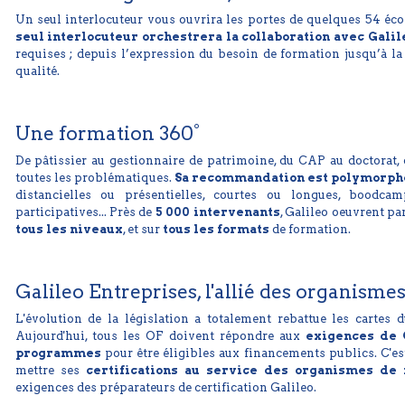
Un seul interlocuteur vous ouvrira les portes de quelques 54 éco
seul interlocuteur orchestrera la collaboration avec Galil
requises ; depuis l’expression du besoin de formation jusqu’à la
qualité.
Une formation 360°
De pâtissier au gestionnaire de patrimoine, du CAP au doctorat, 
toutes les problématiques.
Sa recommandation est polymorph
distancielles ou présentielles, courtes ou longues, boodcamp
participatives... Près de
5 000 intervenants
, Galileo oeuvrent pa
tous les niveaux
, et sur
tous les formats
de formation.
Galileo Entreprises, l'allié des organisme
L'évolution de la législation a totalement rebattue les cartes
Aujourd'hui, tous les OF doivent répondre aux
exigences de 
programmes
pour être éligibles aux financements publics. C'es
mettre ses
certifications au service des organismes de 
exigences des préparateurs de certification Galileo.