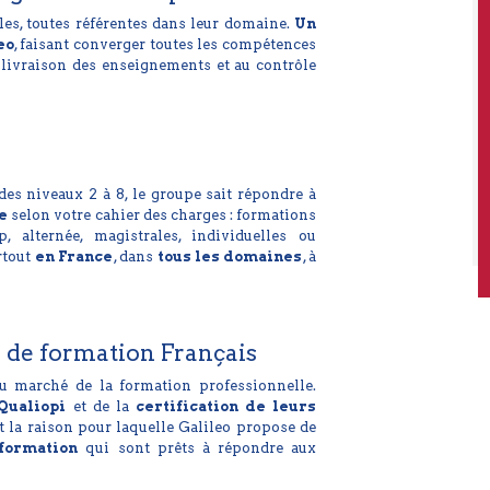
les, toutes référentes dans leur domaine.
Un
eo
, faisant converger toutes les compétences
 livraison des enseignements et au contrôle
des niveaux 2 à 8, le groupe sait répondre à
e
selon votre cahier des charges : formations
, alternée, magistrales, individuelles ou
rtout
en France
, dans
tous les domaines
, à
s de formation Français
 du marché de la formation professionnelle.
Qualiopi
et de la
certification de leurs
t la raison pour laquelle Galileo propose de
formation
qui sont prêts à répondre aux