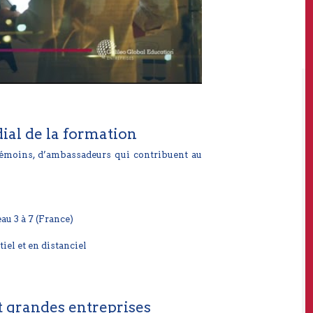
ial de la formation
e témoins, d’ambassadeurs qui contribuent au
u 3 à 7 (France)
el et en distanciel
t grandes entreprises